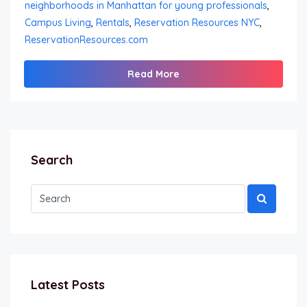
neighborhoods in Manhattan for young professionals
,
Campus Living
,
Rentals
,
Reservation Resources NYC
,
ReservationResources.com
Read More
Search
Latest Posts