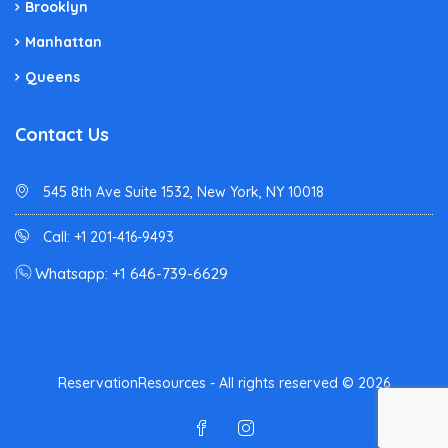
Brooklyn
Manhattan
Queens
Contact Us
545 8th Ave Suite 1532, New York, NY 10018
Call: +1 201-416-9493
Whatsapp: +1 646-739-6629
ReservationResources - All rights reserved © 2026