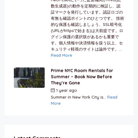
数生成器)の動作を定期的に検証し、認
証マークを発行しています。認証ロゴの
有無も確認ポイントのひとつです。 技術
的な保護も確認しましょう、SSL暗号化
(URLがhttpsで始まる)は大前提です。ロ
グイン保護の選択肢があるかも重要で
す。個人情報や決済情報を扱う以上、セ
キュリティ軽視のサイトは論外です。...
Read More
Prime NYC Room Rentals for
Summer – Book Now Before
They’re Gone
1 year ago
by
Jamal Jeanty
Summer in New York City is...
Read
More