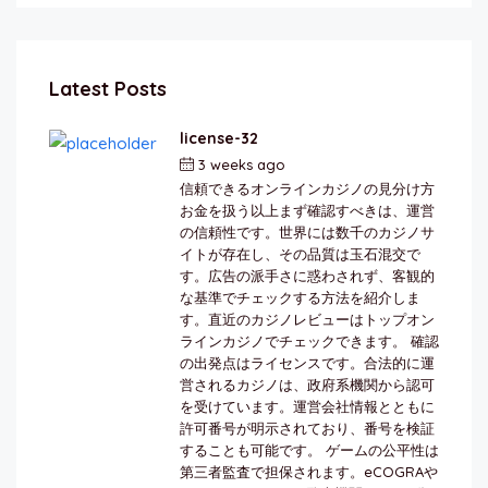
Latest Posts
license-32
3 weeks ago
by
berkai
信頼できるオンラインカジノの見分け方
お金を扱う以上まず確認すべきは、運営
の信頼性です。世界には数千のカジノサ
イトが存在し、その品質は玉石混交で
す。広告の派手さに惑わされず、客観的
な基準でチェックする方法を紹介しま
す。直近のカジノレビューはトップオン
ラインカジノでチェックできます。 確認
の出発点はライセンスです。合法的に運
営されるカジノは、政府系機関から認可
を受けています。運営会社情報とともに
許可番号が明示されており、番号を検証
することも可能です。 ゲームの公平性は
第三者監査で担保されます。eCOGRAや