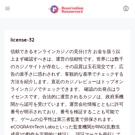
license-32
信頼できるオンラインカジノの見分け方 お金を扱う以
上まず確認すべきは、運営の信頼性です。世界には数千
のカジノサイトが存在し、その品質は玉石混交です。広
告の派手さに惑わされず、客観的な基準でチェックする
方法を紹介します。直近のカジノレビューはトップオン
ラインカジノでチェックできます。 確認の出発点はラ
イセンスです。合法的に運営されるカジノは、政府系機
関から認可を受けています。運営会社情報とともに許可
番号が明示されており、番号を検証することも可能で
す。 ゲームの公平性は第三者監査で担保されます。
eCOGRAやiTech Labsといった監査機関がRNG(乱数生
成器)の動作を定期的に検証し、認証マークを発行して