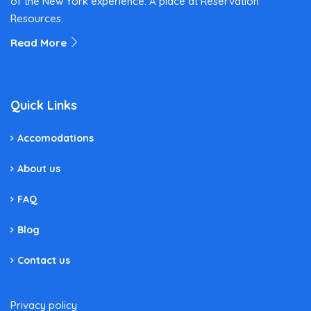
of the New York experience. A place at Reservation
Resources.
Read More
Quick Links
Accomodations
About us
FAQ
Blog
Contact us
Privacy policy