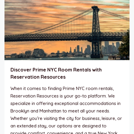
Discover Prime NYC Room Rentals with
Reservation Resources
When it comes to finding Prime NYC room rentals,
Reservation Resources is your go-to platform. We
specialize in offering exceptional accommodations in
Brooklyn and Manhattan to meet all your needs.
Whether you’re visiting the city for business, leisure, or
an extended stay, our options are designed to
provide comfort, convenience, and a true New York