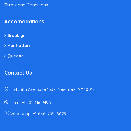
Terms and Conditions
Accomodations
Brooklyn
Manhattan
Queens
Contact Us
545 8th Ave Suite 1532, New York, NY 10018
Call: +1 201-416-9493
Whatsapp: +1 646-739-6629