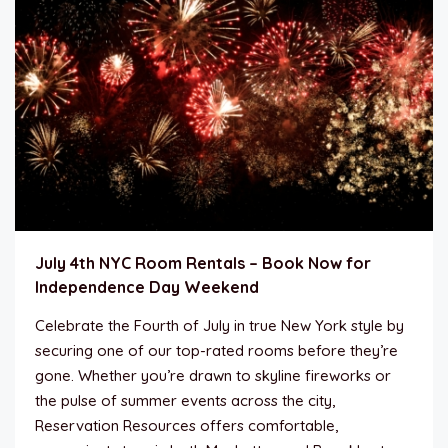
July 4th NYC Room Rentals – Book Now for
Independence Day Weekend
Celebrate the Fourth of July in true New York style by
securing one of our top-rated rooms before they’re
gone. Whether you’re drawn to skyline fireworks or
the pulse of summer events across the city,
Reservation Resources offers comfortable,