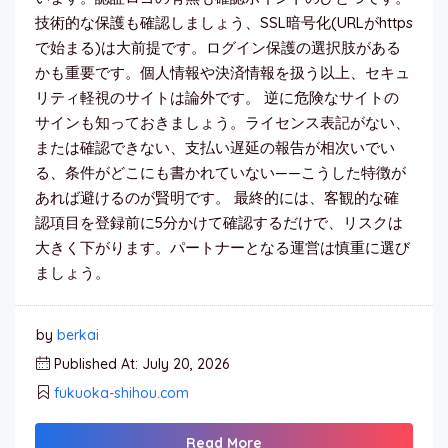
技術的な保護も確認しましょう、SSL暗号化(URLがhttps
で始まる)は大前提です。ログイン保護の選択肢がある
かも重要です。個人情報や決済情報を扱う以上、セキュ
リティ軽視のサイトは論外です。 逆に危険なサイトの
サインも知っておきましょう。ライセンス表記がない、
または確認できない、支払い遅延の報告が相次いでい
る、条件がどこにも書かれていない——こうした特徴が
あれば避けるのが賢明です。 最終的には、客観的な確
認項目を登録前に5分かけて確認するだけで、リスクは
大きく下がります。パートナーとなる運営は慎重に選び
ましょう。
by
berkai
Published At: July 20, 2026
fukuoka-shihou.com
Read More