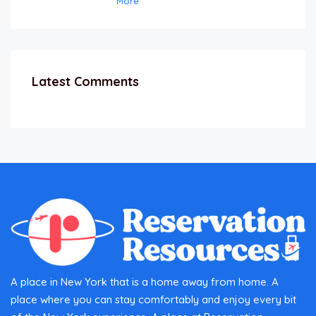
More
Latest Comments
A place in New York that is a home away from home. A
place where you can stay comfortably and enjoy every bit