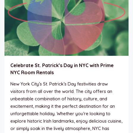
Celebrate St. Patrick’s Day in NYC with Prime
NYC Room Rentals
New York City’s St. Patrick’s Day festivities draw
visitors from all over the world. The city offers an
unbeatable combination of history, culture, and
excitement, making it the perfect destination for an
unforgettable holiday. Whether you’re looking to
explore historic Irish landmarks, enjoy delicious cuisine,
or simply soak in the lively atmosphere, NYC has