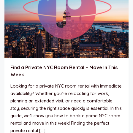
Find a Private NYC Room Rental – Move In This
Week
Looking for a private NYC room rental with immediate
availability? Whether you’re relocating for work,
planning an extended visit, or need a comfortable
stay, securing the right space quickly is essential. In this
guide, we’ll show you how to book a prime NYC room
rental and move in this week! Finding the perfect
private rental […]