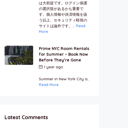
は大前提です。ログイン保護
の選択肢があるかも重要で
す。個人情報や決済情報を扱
う以上、セキュリティ軽視の
サイトは論外です。...
Read
More
Prime NYC Room Rentals
for Summer – Book Now
Before They’re Gone
1 year ago
by
Jamal
Jeanty
Summer in New York City is...
Read More
Latest Comments