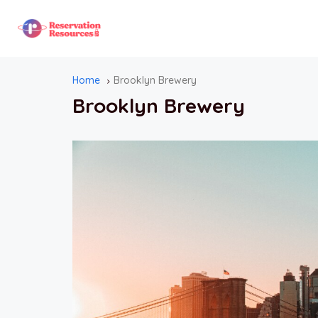
Home
Brooklyn Brewery
Brooklyn Brewery