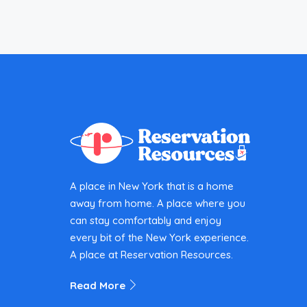
A place in New York that is a home
away from home. A place where you
can stay comfortably and enjoy
every bit of the New York experience.
A place at Reservation Resources.
Read More