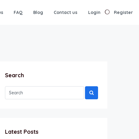
us
FAQ
Blog
Contact us
Login
Register
Search
Latest Posts