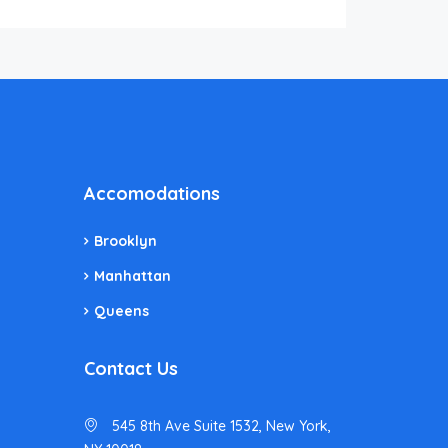
Accomodations
Brooklyn
Manhattan
Queens
Contact Us
545 8th Ave Suite 1532, New York,