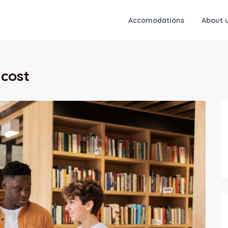
Accomodations
About 
 cost