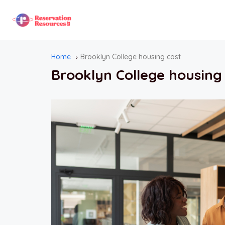
Home
Brooklyn College housing cost
Brooklyn College housing