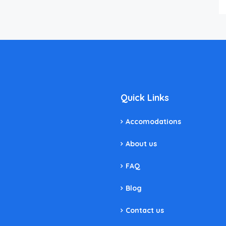
Quick Links
Accomodations
About us
FAQ
Blog
Contact us