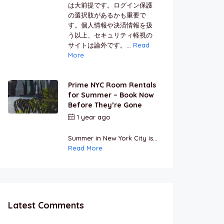
は大前提です。ログイン保護
の選択肢があるかも重要で
す。個人情報や決済情報を扱
う以上、セキュリティ軽視の
サイトは論外です。...
Read
More
Prime NYC Room Rentals
for Summer – Book Now
Before They’re Gone
1 year ago
by
Jamal
Jeanty
Summer in New York City is...
Read More
Latest Comments