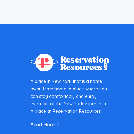
A place in New York that is a home
away from home. A place where you
can stay comfortably and enjoy
every bit of the New York experience.
A place at Reservation Resources.
Read More