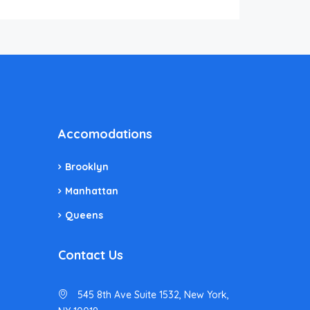
Accomodations
Brooklyn
Manhattan
Queens
Contact Us
545 8th Ave Suite 1532, New York,