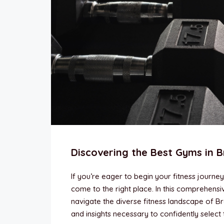
Discovering the Best Gyms in B
If you’re eager to begin your fitness journe
come to the right place. In this comprehens
navigate the diverse fitness landscape of B
and insights necessary to confidently select 