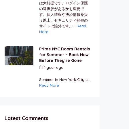
は大前提です。ログイン保護
の選択肢があるかも重要で
す。個人情報や決済情報を扱
う以上、セキュリティ軽視の
サイトは論外です。...
Read
More
Prime NYC Room Rentals
for Summer – Book Now
Before They’re Gone
1 year ago
by
Jamal
Jeanty
Summer in New York City is...
Read More
Latest Comments