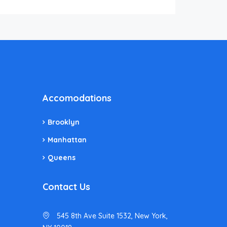
Accomodations
Brooklyn
Manhattan
Queens
Contact Us
545 8th Ave Suite 1532, New York,