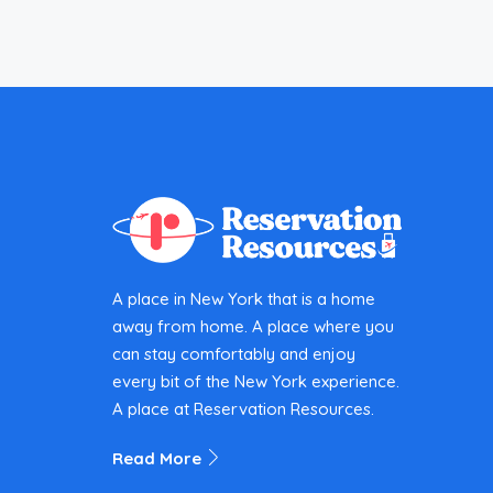
A place in New York that is a home
away from home. A place where you
can stay comfortably and enjoy
every bit of the New York experience.
A place at Reservation Resources.
Read More