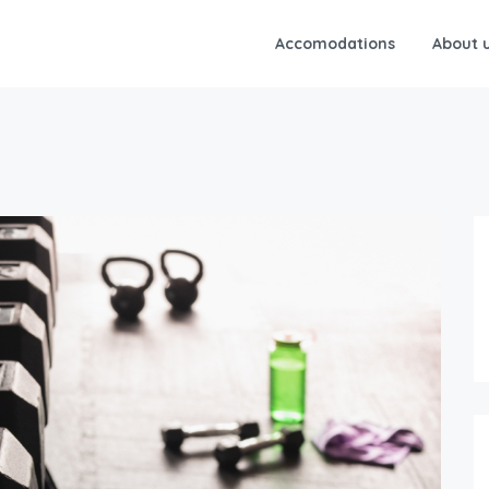
Accomodations
About 