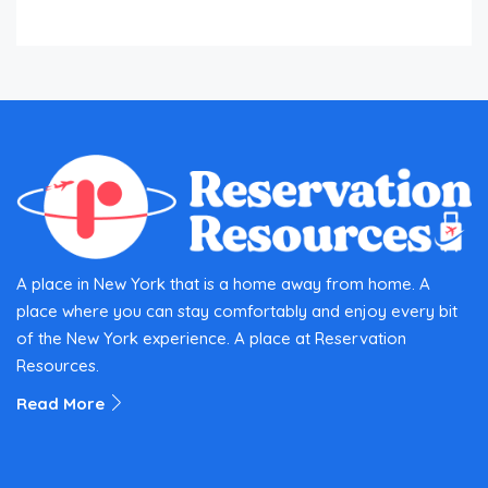
A place in New York that is a home away from home. A
place where you can stay comfortably and enjoy every bit
of the New York experience. A place at Reservation
Resources.
Read More