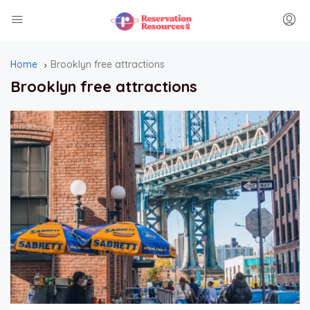
Home
Brooklyn free attractions
Brooklyn free attractions