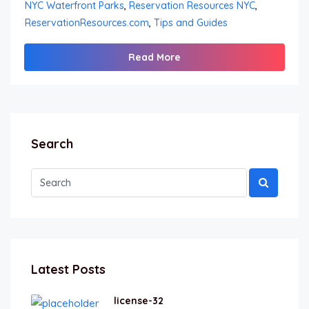
NYC Waterfront Parks
,
Reservation Resources NYC
,
ReservationResources.com
,
Tips and Guides
Read More
Search
Latest Posts
license-32