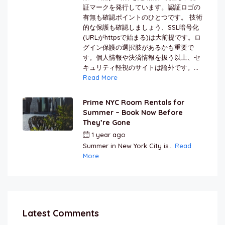
証マークを発行しています。認証ロゴの
有無も確認ポイントのひとつです。 技術
的な保護も確認しましょう、SSL暗号化
(URLがhttpsで始まる)は大前提です。ロ
グイン保護の選択肢があるかも重要で
す。個人情報や決済情報を扱う以上、セ
キュリティ軽視のサイトは論外です。...
Read More
Prime NYC Room Rentals for
Summer – Book Now Before
They’re Gone
1 year ago
by
Jamal Jeanty
Summer in New York City is...
Read
More
Latest Comments