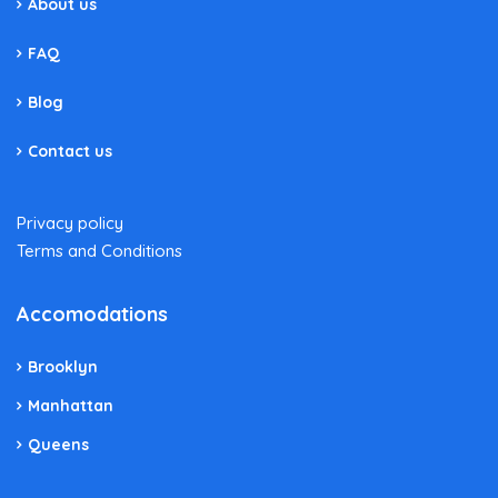
About us
FAQ
Blog
Contact us
Privacy policy
Terms and Conditions
Accomodations
Brooklyn
Manhattan
Queens