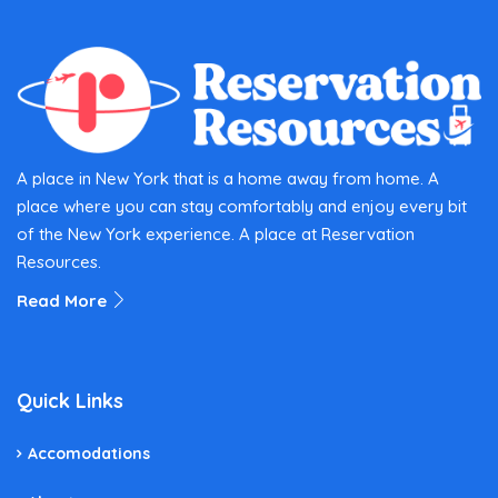
A place in New York that is a home away from home. A
place where you can stay comfortably and enjoy every bit
of the New York experience. A place at Reservation
Resources.
Read More
Quick Links
Accomodations