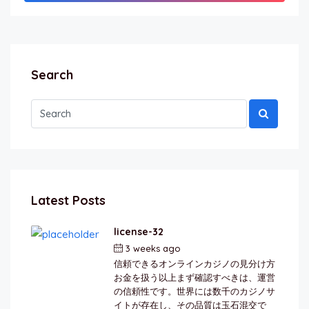
Search
Latest Posts
license-32
3 weeks ago
by
berkai
信頼できるオンラインカジノの見分け方
お金を扱う以上まず確認すべきは、運営
の信頼性です。世界には数千のカジノサ
イトが存在し、その品質は玉石混交で