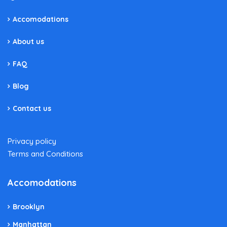
Accomodations
About us
FAQ
Blog
Contact us
Privacy policy
Terms and Conditions
Accomodations
Brooklyn
Manhattan