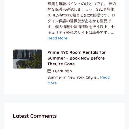
有無も確認ポイントのひとつです。 技術
的な保護も確認しましょう、SSL暗号化
(URLがhttpsで始まる)は大前提です。ロ
グイン保護の選択肢があるかも重要で
す。個人情報や決済情報を扱う以上、セ
キュリティ軽視のサイトは論外です。...
Read More
Prime NYC Room Rentals for
Summer – Book Now Before
They’re Gone
1 year ago
by
Jamal Jeanty
Summer in New York City is...
Read
More
Latest Comments