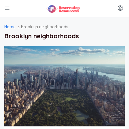
Home
Brooklyn neighborhoods
Brooklyn neighborhoods