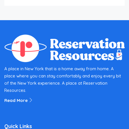
A place in New York that is a home away from home. A
place where you can stay comfortably and enjoy every bit
of the New York experience. A place at Reservation
Resources.
Read More
Quick Links