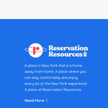
A place in New York that is a home
away from home. A place where you
can stay comfortably and enjoy
every bit of the New York experience.
A place at Reservation Resources.
Read More