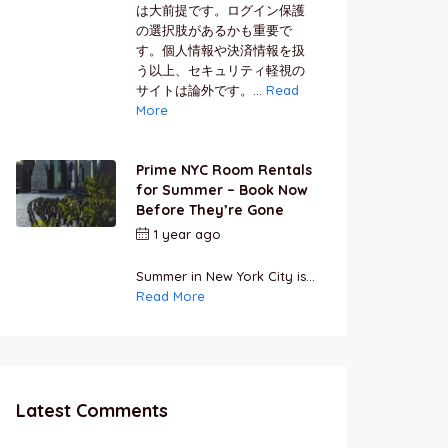
は大前提です。ログイン保護
の選択肢があるかも重要で
す。個人情報や決済情報を扱
う以上、セキュリティ軽視の
サイトは論外です。...
Read
More
Prime NYC Room Rentals
for Summer – Book Now
Before They’re Gone
1 year ago
by
Jamal
Jeanty
Summer in New York City is...
Read More
Latest Comments