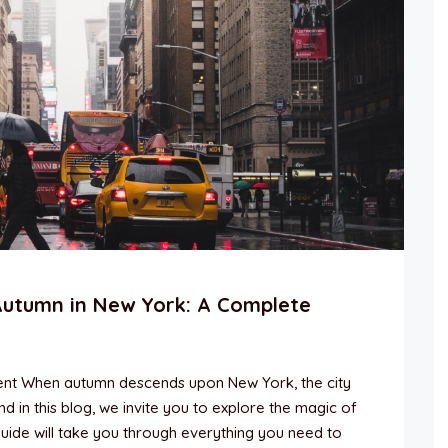
utumn in New York: A Complete
ent When autumn descends upon New York, the city
 in this blog, we invite you to explore the magic of
uide will take you through everything you need to