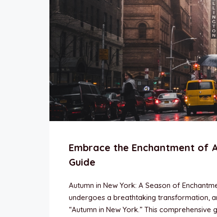
Embrace the Enchantment of A
Guide
Autumn in New York: A Season of Enchantm
undergoes a breathtaking transformation, and
“Autumn in New York.” This comprehensive g