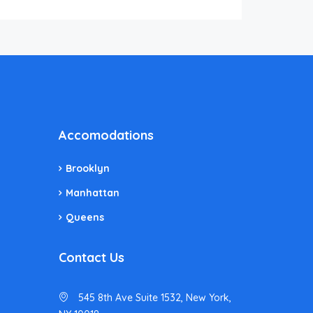
Accomodations
Brooklyn
Manhattan
Queens
Contact Us
545 8th Ave Suite 1532, New York,