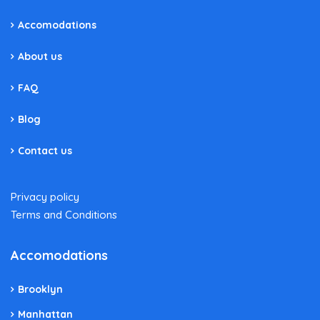
Accomodations
About us
FAQ
Blog
Contact us
Privacy policy
Terms and Conditions
Accomodations
Brooklyn
Manhattan