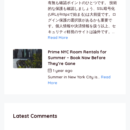
有無も確認ポイントのひとつです。 技術
的な保護も確認しましょう、SSL暗号化
(URLがhttpsで始まる)は大前提です。ロ
グイン保護の選択肢があるかも重要で
す。個人情報や決済情報を扱う以上、セ
キュリティ軽視のサイトは論外です。...
Read More
Prime NYC Room Rentals for
Summer – Book Now Before
They’re Gone
1 year ago
by
Jamal Jeanty
Summer in New York City is...
Read
More
Latest Comments