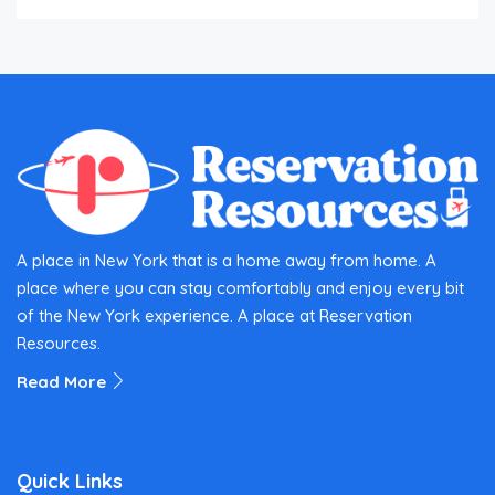
A place in New York that is a home away from home. A
place where you can stay comfortably and enjoy every bit
of the New York experience. A place at Reservation
Resources.
Read More
Quick Links