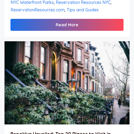
NYC Waterfront Parks
,
Reservation Resources NYC
,
ReservationResources.com
,
Tips and Guides
Read More