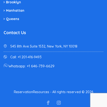
Brooklyn
Manhattan
Queens
Contact Us
545 8th Ave Suite 1532, New York, NY 10018
Call: +1 201-416-9493
Whatsapp: +1 646-739-6629
ReservationResources - All rights reserved © 2026