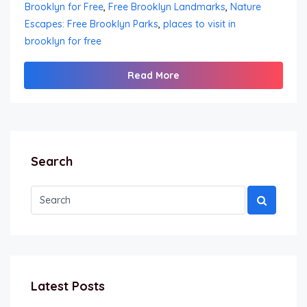
Brooklyn for Free
,
Free Brooklyn Landmarks
,
Nature
Escapes: Free Brooklyn Parks
,
places to visit in
brooklyn for free
Read More
Search
Latest Posts