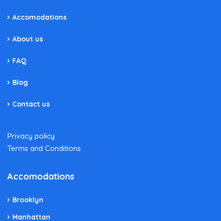
Accomodations
About us
FAQ
Blog
Contact us
Privacy policy
Terms and Conditions
Accomodations
Brooklyn
Manhattan