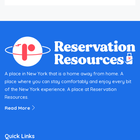
A place in New York that is a home away from home. A
place where you can stay comfortably and enjoy every bit
of the New York experience. A place at Reservation
Resources.
Read More
Quick Links