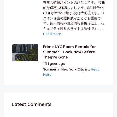
有無も確認ポイントのひとつです。 技術
的な保護も確認しましょう、SSL暗号化
(URLがhttpsで始まる)は大前提です。ロ
グイン保護の選択肢があるかも重要で
す。個人情報や決済情報を扱う以上、セ
キュリティ軽視のサイトは論外です。...
Read More
Prime NYC Room Rentals for
Summer – Book Now Before
They’re Gone
1 year ago
by
Jamal Jeanty
Summer in New York City is...
Read
More
Latest Comments