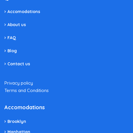
Accomodations
About us
FAQ
Blog
Contact us
Privacy policy
Terms and Conditions
Accomodations
Brooklyn
Manhattan