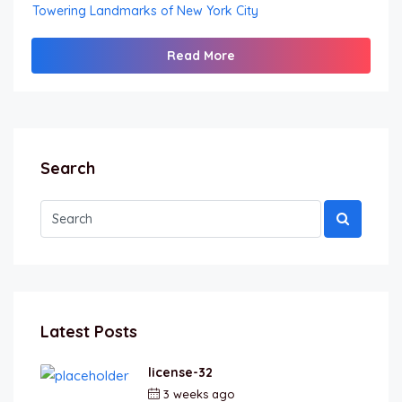
Towering Landmarks of New York City
Read More
Search
Latest Posts
license-32
3 weeks ago
by
berkai