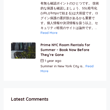
有無も確認ポイントのひとつです。 技術
的な保護も確認しましょう、SSL暗号化
(URLがhttpsで始まる)は大前提です。ロ
グイン保護の選択肢があるかも重要で
す。個人情報や決済情報を扱う以上、セ
キュリティ軽視のサイトは論外です。...
Read More
Prime NYC Room Rentals for
Summer – Book Now Before
They’re Gone
1 year ago
by
Jamal Jeanty
Summer in New York City is...
Read
More
Latest Comments