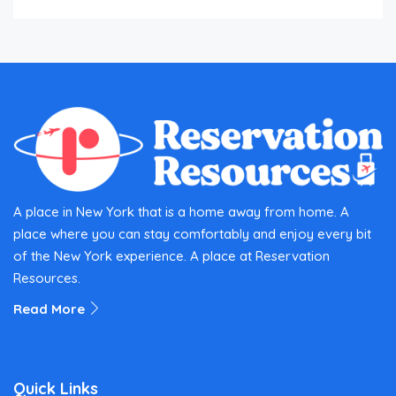
A place in New York that is a home away from home. A
place where you can stay comfortably and enjoy every bit
of the New York experience. A place at Reservation
Resources.
Read More
Quick Links