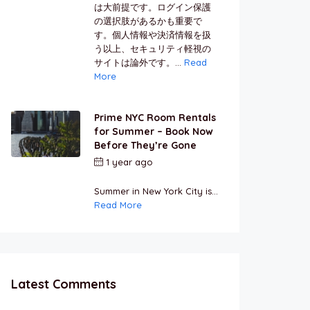
は大前提です。ログイン保護
の選択肢があるかも重要で
す。個人情報や決済情報を扱
う以上、セキュリティ軽視の
サイトは論外です。...
Read
More
Prime NYC Room Rentals
for Summer – Book Now
Before They’re Gone
1 year ago
by
Jamal
Jeanty
Summer in New York City is...
Read More
Latest Comments