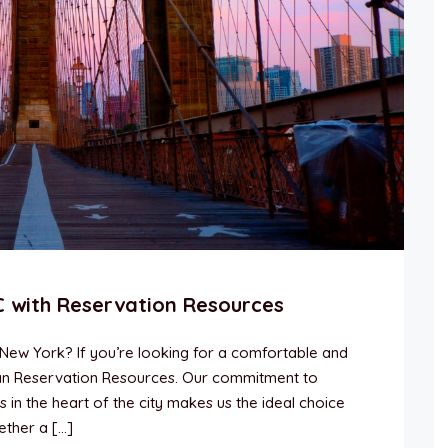
C with Reservation Resources
of New York? If you’re looking for a comfortable and
than Reservation Resources. Our commitment to
n the heart of the city makes us the ideal choice
ether a […]