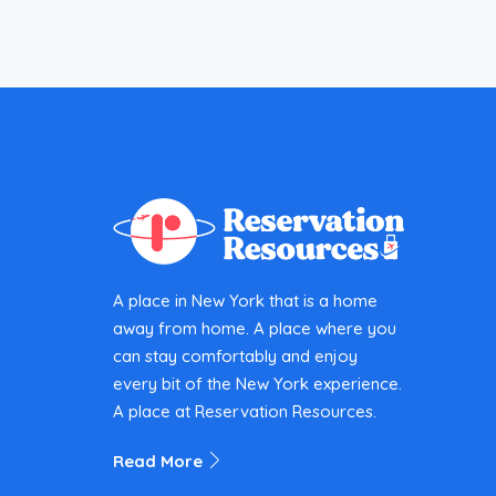
A place in New York that is a home
away from home. A place where you
can stay comfortably and enjoy
every bit of the New York experience.
A place at Reservation Resources.
Read More