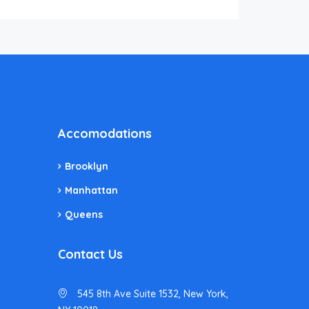
Accomodations
Brooklyn
Manhattan
Queens
Contact Us
545 8th Ave Suite 1532, New York,