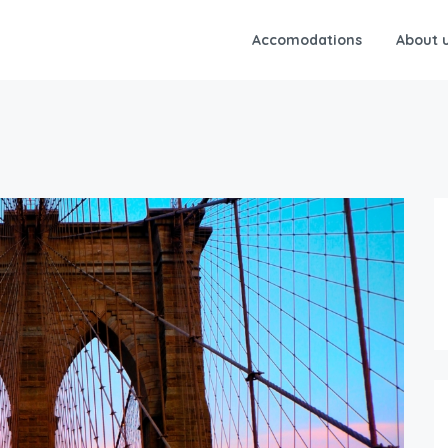
Accomodations
About 