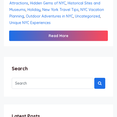
Attractions
,
Hidden Gems of NYC
,
Historical Sites and
Museums
,
Holiday
,
New York Travel Tips
,
NYC Vacation
Planning
,
Outdoor Adventures in NYC
,
Uncategorized
,
Unique NYC Experiences
Read More
Search
Latest Posts