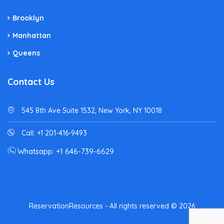
Brooklyn
Manhattan
Queens
Contact Us
545 8th Ave Suite 1532, New York, NY 10018
Call: +1 201-416-9493
Whatsapp: +1 646-739-6629
ReservationResources - All rights reserved © 2026