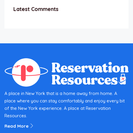
Latest Comments
A place in New York that is a home away from home. A
place where you can stay comfortably and enjoy every bit
of the New York experience. A place at Reservation
Resources.
Read More