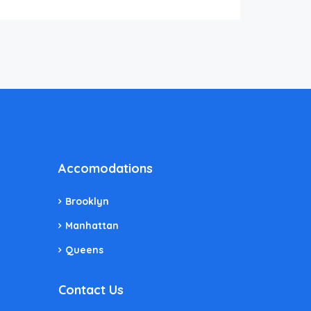
Accomodations
Brooklyn
Manhattan
Queens
Contact Us