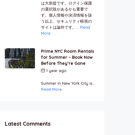
は大前提です。ログイン保護
の選択肢があるかも重要で
す。個人情報や決済情報を扱
う以上、セキュリティ軽視の
サイトは論外です。...
Read
More
Prime NYC Room Rentals
for Summer – Book Now
Before They’re Gone
1 year ago
by
Jamal
Jeanty
Summer in New York City is...
Read More
Latest Comments