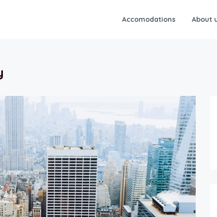
Accomodations
About 
y