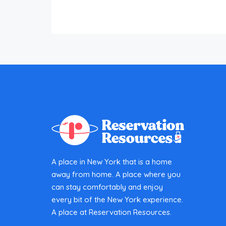
A place in New York that is a home
away from home. A place where you
can stay comfortably and enjoy
every bit of the New York experience.
A place at Reservation Resources.