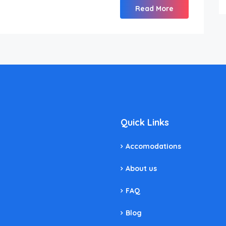
Read More
Quick Links
Accomodations
About us
FAQ
Blog