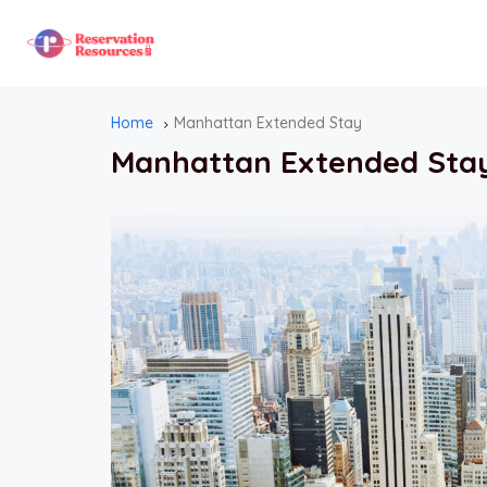
Home
Manhattan Extended Stay
Manhattan Extended Sta