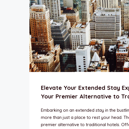
Elevate Your Extended Stay Ex
Your Premier Alternative to Tr
Embarking on an extended stay in the bustl
more than just a place to rest your head. T
premier alternative to traditional hotels. Of