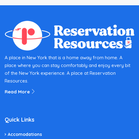
A place in New York that is a home away from home. A
place where you can stay comfortably and enjoy every bit
of the New York experience. A place at Reservation
Resources.
Read More
Quick Links
Accomodations