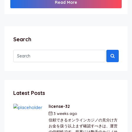
Read More
Search
Latest Posts
license-32
3 weeks ago
by
berkai
信頼できるオンラインカジノの見分け方
お金を扱う以上まず確認すべきは、運営
の信頼性です。世界には数千のカジノサ