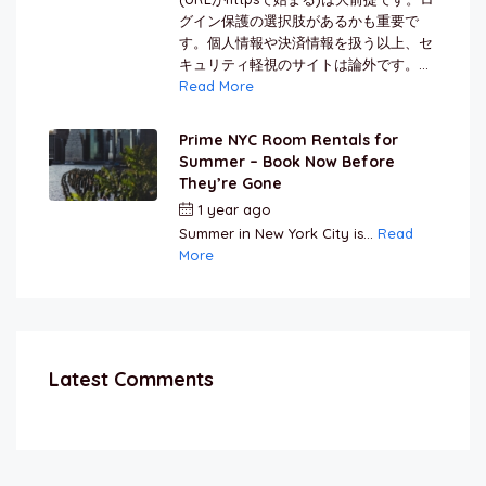
グイン保護の選択肢があるかも重要で
す。個人情報や決済情報を扱う以上、セ
キュリティ軽視のサイトは論外です。...
Read More
Prime NYC Room Rentals for
Summer – Book Now Before
They’re Gone
1 year ago
by
Jamal Jeanty
Summer in New York City is...
Read
More
Latest Comments