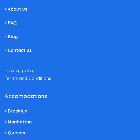
About us
FAQ
Blog
Contact us
Privacy policy
Terms and Conditions
Accomodations
Brooklyn
Manhattan
Queens