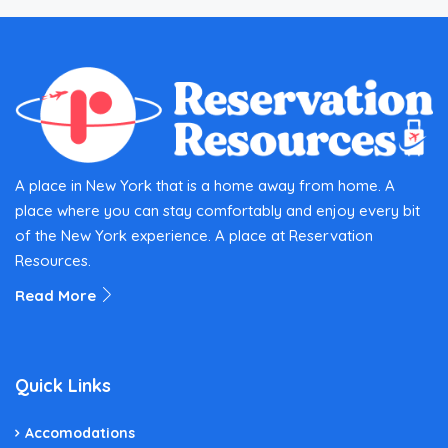
A place in New York that is a home away from home. A
place where you can stay comfortably and enjoy every bit
of the New York experience. A place at Reservation
Resources.
Read More
Quick Links
Accomodations