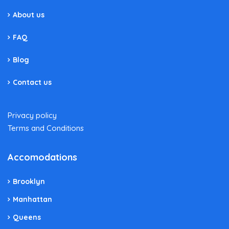
About us
FAQ
Blog
Contact us
Privacy policy
Terms and Conditions
Accomodations
Brooklyn
Manhattan
Queens