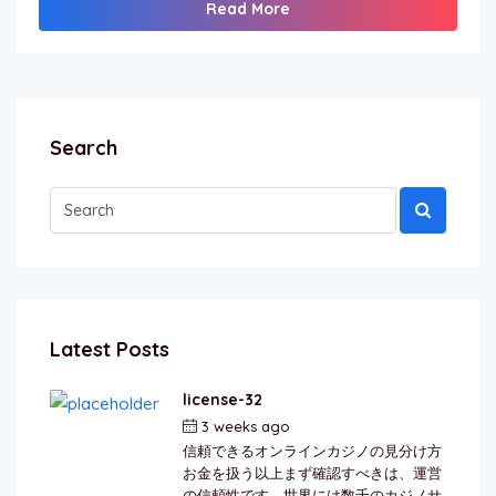
Read More
Search
Latest Posts
license-32
3 weeks ago
by
berkai
信頼できるオンラインカジノの見分け方
お金を扱う以上まず確認すべきは、運営
の信頼性です。世界には数千のカジノサ