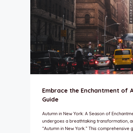
Embrace the Enchantment of A
Guide
Autumn in New York: A Season of Enchantm
undergoes a breathtaking transformation, and
“Autumn in New York.” This comprehensive g