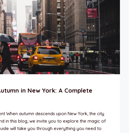
utumn in New York: A Complete
ent When autumn descends upon New York, the city
 in this blog, we invite you to explore the magic of
uide will take you through everything you need to