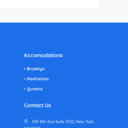
Accomodations
Brooklyn
Manhattan
Queens
Contact Us
545 8th Ave Suite 1532, New York,