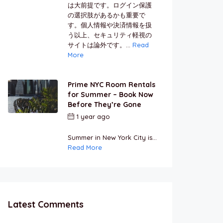
は大前提です。ログイン保護
の選択肢があるかも重要で
す。個人情報や決済情報を扱
う以上、セキュリティ軽視の
サイトは論外です。...
Read
More
Prime NYC Room Rentals
for Summer – Book Now
Before They’re Gone
1 year ago
by
Jamal
Jeanty
Summer in New York City is...
Read More
Latest Comments