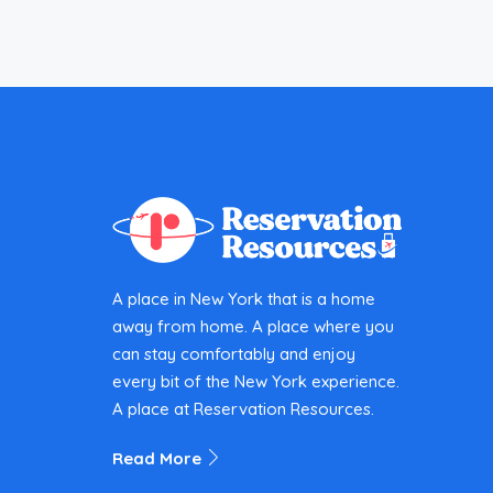
A place in New York that is a home
away from home. A place where you
can stay comfortably and enjoy
every bit of the New York experience.
A place at Reservation Resources.
Read More