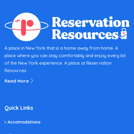
A place in New York that is a home away from home. A
place where you can stay comfortably and enjoy every bit
of the New York experience. A place at Reservation
Resources.
Read More
Quick Links
Accomodations