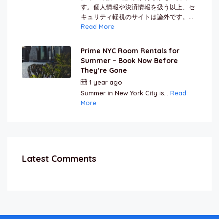
す。個人情報や決済情報を扱う以上、セ
キュリティ軽視のサイトは論外です。...
Read More
Prime NYC Room Rentals for
Summer – Book Now Before
They’re Gone
1 year ago
by
Jamal Jeanty
Summer in New York City is...
Read
More
Latest Comments