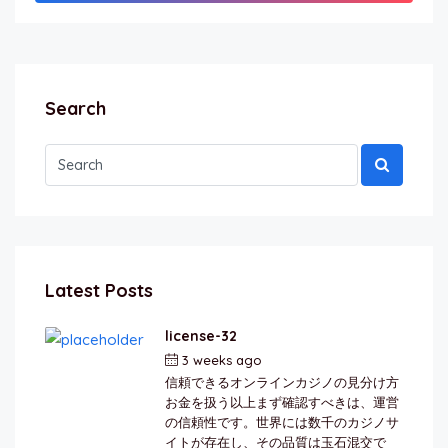
Search
Latest Posts
license-32
3 weeks ago
by
berkai
信頼できるオンラインカジノの見分け方
お金を扱う以上まず確認すべきは、運営
の信頼性です。世界には数千のカジノサ
イトが存在し、その品質は玉石混交で