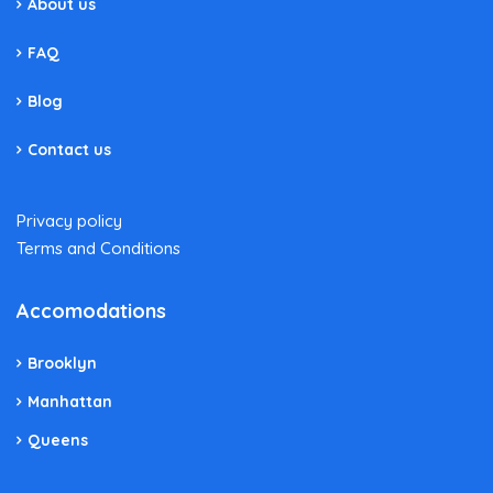
About us
FAQ
Blog
Contact us
Privacy policy
Terms and Conditions
Accomodations
Brooklyn
Manhattan
Queens