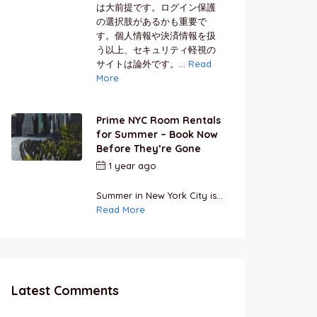
は大前提です。ログイン保護
の選択肢があるかも重要で
す。個人情報や決済情報を扱
う以上、セキュリティ軽視の
サイトは論外です。...
Read
More
Prime NYC Room Rentals
for Summer – Book Now
Before They’re Gone
1 year ago
by
Jamal
Jeanty
Summer in New York City is...
Read More
Latest Comments