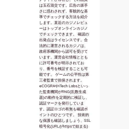
は玉石混交です。広告の派手
さに惑わされず、客観的な基
準でチェックする方法を紹介
します。直近のカジノレビュ
ーはトップオンラインカジノ
でチェックできます。 確認の
出発点はライセンスです。合
法的に運営されるカジノは、
政府系機関から認可を受けて
います。運営会社情報ととも
に許可番号が明示されてお
り、番号を検証することも可
能です。 ゲームの公平性は第
三者監査で担保されます。
eCOGRAやiTech Labsといっ
た監査機関がRNG(乱数生成
器)の動作を定期的に検証し、
認証マークを発行していま
す。認証ロゴの有無も確認ポ
イントのひとつです。 技術的
な保護も確認しましょう、SSL
暗号化(URLがhttpsで始まる)