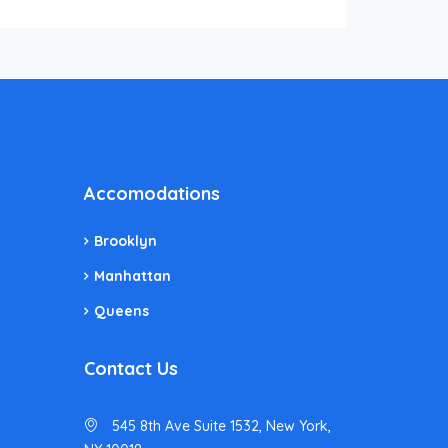
Accomodations
Brooklyn
Manhattan
Queens
Contact Us
545 8th Ave Suite 1532, New York,