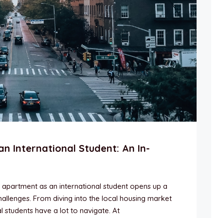
n International Student: An In-
 apartment as an international student opens up a
hallenges. From diving into the local housing market
l students have a lot to navigate. At