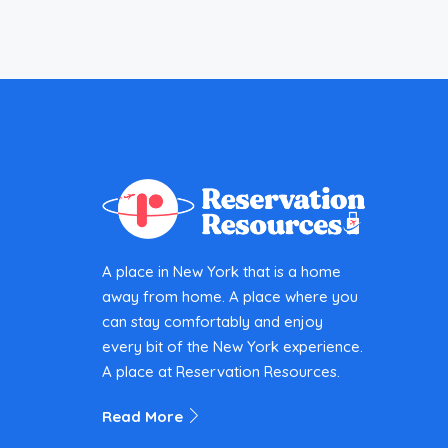
A place in New York that is a home
away from home. A place where you
can stay comfortably and enjoy
every bit of the New York experience.
A place at Reservation Resources.
Read More