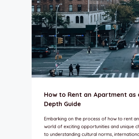
How to Rent an Apartment as a
Depth Guide
Embarking on the process of how to rent an
world of exciting opportunities and unique c
to understanding cultural norms, internationa