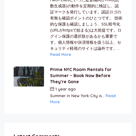
数生成器)の動作を定期的に検証し、認
証マークを発行しています。認証ロゴの
有無も確認ポイントのひとつです。 技術
的な保護も確認しましょう、SSL暗号化
(URLがhttpsで始まる)は大前提です。ロ
グイン保護の選択肢があるかも重要で
す。個人情報や決済情報を扱う以上、セ
キュリティ軽視のサイトは論外です。...
Read More
Prime NYC Room Rentals for
Summer – Book Now Before
They’re Gone
1 year ago
by
Jamal Jeanty
Summer in New York City is...
Read
More