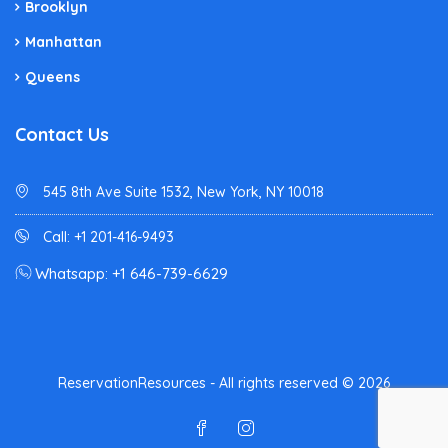
Brooklyn
Manhattan
Queens
Contact Us
545 8th Ave Suite 1532, New York, NY 10018
Call: +1 201-416-9493
Whatsapp: +1 646-739-6629
ReservationResources - All rights reserved © 2026