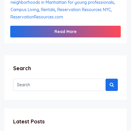
neighborhoods in Manhattan for young professionals
,
Campus Living
,
Rentals
,
Reservation Resources NYC
,
ReservationResources.com
Read More
Search
Latest Posts