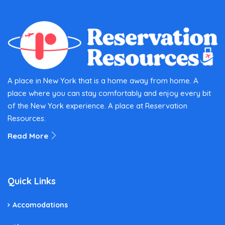
A place in New York that is a home away from home. A
place where you can stay comfortably and enjoy every bit
of the New York experience. A place at Reservation
Resources.
Read More
Quick Links
Accomodations