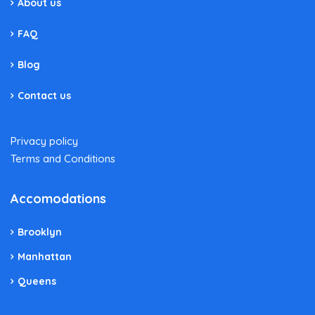
About us
FAQ
Blog
Contact us
Privacy policy
Terms and Conditions
Accomodations
Brooklyn
Manhattan
Queens