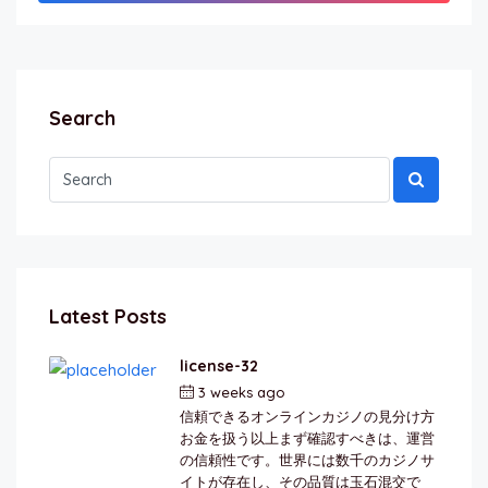
Search
Latest Posts
license-32
3 weeks ago
by
berkai
信頼できるオンラインカジノの見分け方
お金を扱う以上まず確認すべきは、運営
の信頼性です。世界には数千のカジノサ
イトが存在し、その品質は玉石混交で