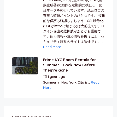
数生成器)の動作を定期的に検証し、認
証マークを発行しています。認証ロゴの
有無も確認ポイントのひとつです。 技術
的な保護も確認しましょう、SSL暗号化
(URLがhttpsで始まる)は大前提です。ロ
グイン保護の選択肢があるかも重要で
す。個人情報や決済情報を扱う以上、セ
キュリティ軽視のサイトは論外です。...
Read More
Prime NYC Room Rentals for
Summer – Book Now Before
They’re Gone
1 year ago
by
Jamal Jeanty
Summer in New York City is...
Read
More