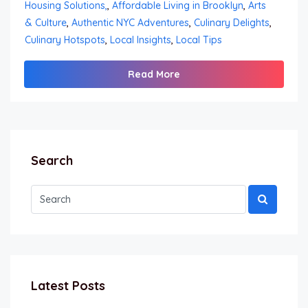
Housing Solutions,
,
Affordable Living in Brooklyn
,
Arts
& Culture
,
Authentic NYC Adventures
,
Culinary Delights
,
Culinary Hotspots
,
Local Insights
,
Local Tips
Read More
Search
Latest Posts