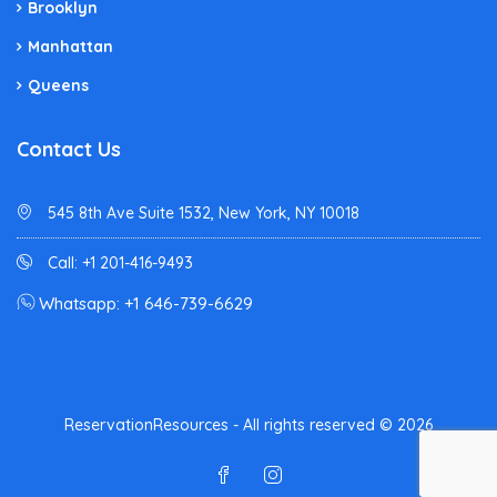
Brooklyn
Manhattan
Queens
Contact Us
545 8th Ave Suite 1532, New York, NY 10018
Call: +1 201-416-9493
Whatsapp: +1 646-739-6629
ReservationResources - All rights reserved © 2026