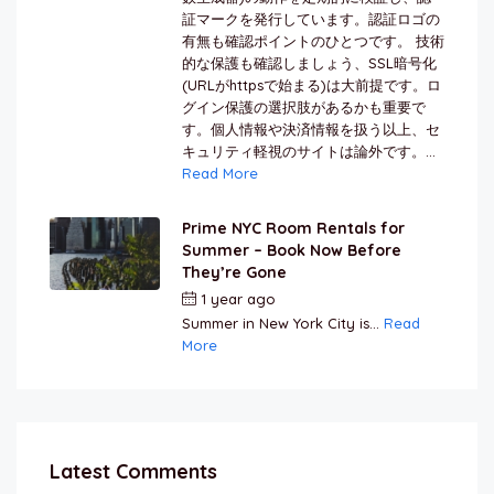
証マークを発行しています。認証ロゴの
有無も確認ポイントのひとつです。 技術
的な保護も確認しましょう、SSL暗号化
(URLがhttpsで始まる)は大前提です。ロ
グイン保護の選択肢があるかも重要で
す。個人情報や決済情報を扱う以上、セ
キュリティ軽視のサイトは論外です。...
Read More
Prime NYC Room Rentals for
Summer – Book Now Before
They’re Gone
1 year ago
by
Jamal Jeanty
Summer in New York City is...
Read
More
Latest Comments