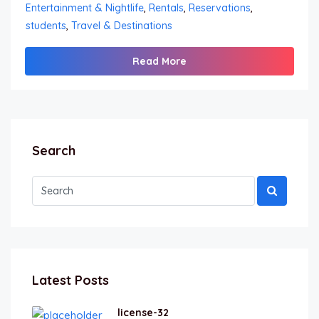
Entertainment & Nightlife
,
Rentals
,
Reservations
,
students
,
Travel & Destinations
Read More
Search
Latest Posts
license-32