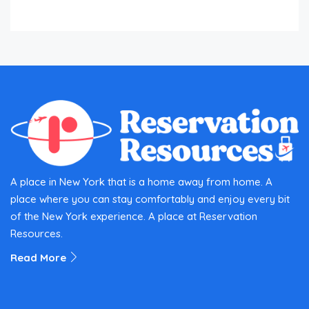
A place in New York that is a home away from home. A
place where you can stay comfortably and enjoy every bit
of the New York experience. A place at Reservation
Resources.
Read More