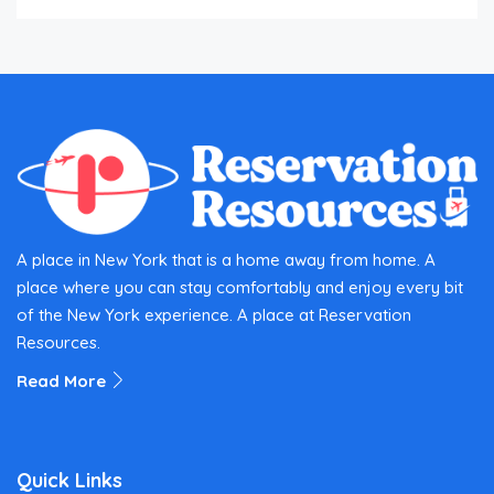
A place in New York that is a home away from home. A
place where you can stay comfortably and enjoy every bit
of the New York experience. A place at Reservation
Resources.
Read More
Quick Links