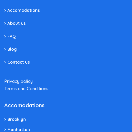
Accomodations
About us
FAQ
Blog
Contact us
Privacy policy
Terms and Conditions
Accomodations
Brooklyn
Manhattan