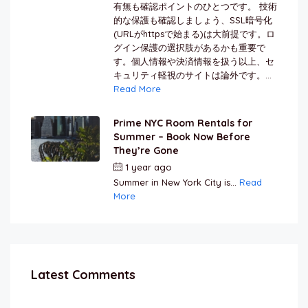
有無も確認ポイントのひとつです。 技術
的な保護も確認しましょう、SSL暗号化
(URLがhttpsで始まる)は大前提です。ロ
グイン保護の選択肢があるかも重要で
す。個人情報や決済情報を扱う以上、セ
キュリティ軽視のサイトは論外です。...
Read More
Prime NYC Room Rentals for
Summer – Book Now Before
They’re Gone
1 year ago
by
Jamal Jeanty
Summer in New York City is...
Read
More
Latest Comments