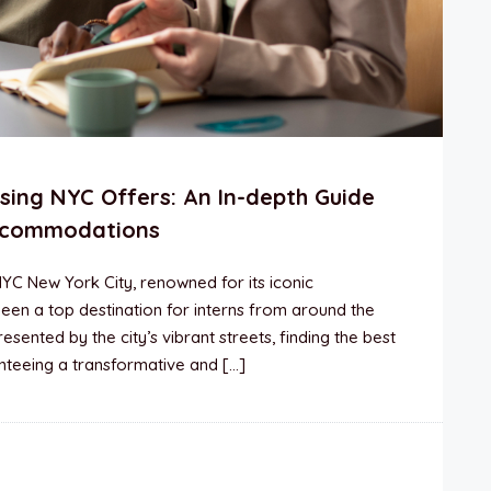
sing NYC Offers: An In-depth Guide
ccommodations
YC New York City, renowned for its iconic
een a top destination for interns from around the
sented by the city’s vibrant streets, finding the best
anteeing a transformative and […]