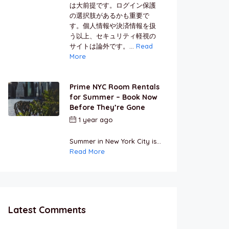
は大前提です。ログイン保護
の選択肢があるかも重要で
す。個人情報や決済情報を扱
う以上、セキュリティ軽視の
サイトは論外です。...
Read
More
Prime NYC Room Rentals
for Summer – Book Now
Before They’re Gone
1 year ago
by
Jamal
Jeanty
Summer in New York City is...
Read More
Latest Comments