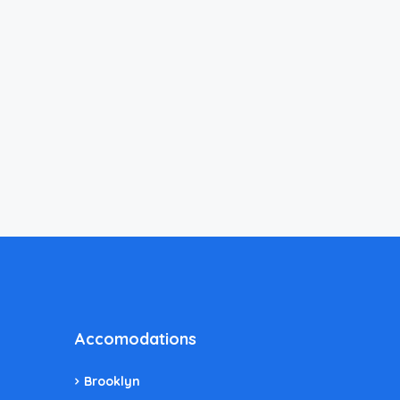
Accomodations
Brooklyn