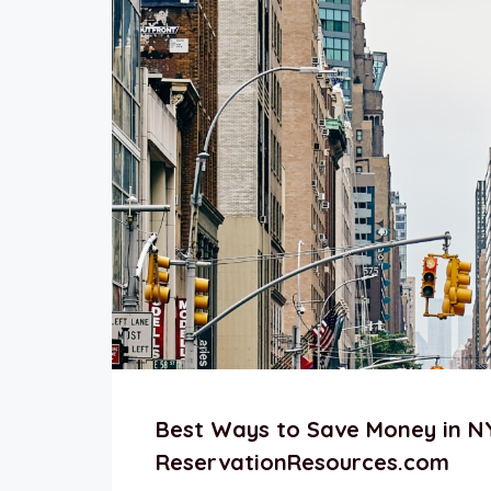
Best Ways to Save Money in NY
ReservationResources.com