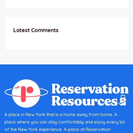
Latest Comments
A place in New York that is a home away from home. A
place where you can stay comfortably and enjoy every bit
of the New York experience. A place at Reservation