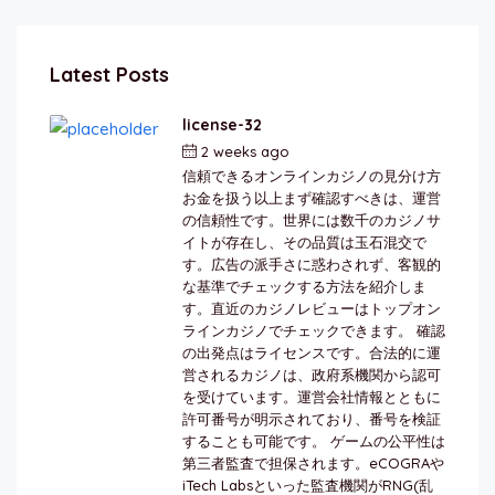
Latest Posts
license-32
2 weeks ago
by
berkai
信頼できるオンラインカジノの見分け方
お金を扱う以上まず確認すべきは、運営
の信頼性です。世界には数千のカジノサ
イトが存在し、その品質は玉石混交で
す。広告の派手さに惑わされず、客観的
な基準でチェックする方法を紹介しま
す。直近のカジノレビューはトップオン
ラインカジノでチェックできます。 確認
の出発点はライセンスです。合法的に運
営されるカジノは、政府系機関から認可
を受けています。運営会社情報とともに
許可番号が明示されており、番号を検証
することも可能です。 ゲームの公平性は
第三者監査で担保されます。eCOGRAや
iTech Labsといった監査機関がRNG(乱