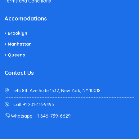
Terms and Conditions
Accomodations
Brooklyn
Manhattan
Queens
Contact Us
545 8th Ave Suite 1532, New York, NY 10018
Call: +1 201-416-9493
Whatsapp: +1 646-739-6629