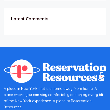
Latest Comments
A place in New York that is a home away from home. A
place where you can stay comfortably and enjoy every bit
of the New York experience. A place at Reservation
Resources.