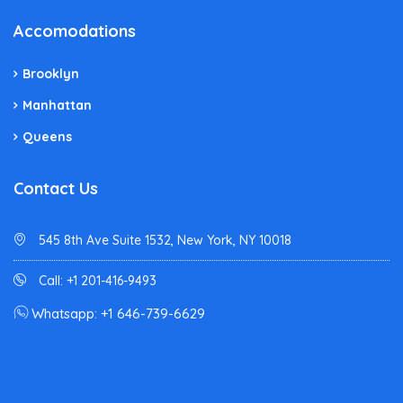
Accomodations
Brooklyn
Manhattan
Queens
Contact Us
545 8th Ave Suite 1532, New York, NY 10018
Call: +1 201-416-9493
Whatsapp: +1 646-739-6629