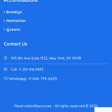
Accomodations
Brooklyn
Manhattan
Queens
Contact Us
545 8th Ave Suite 1532, New York, NY 10018
Call: +1 201-416-9493
Whatsapp: +1 646-739-6629
ReservationResources - All rights reserved © 2026