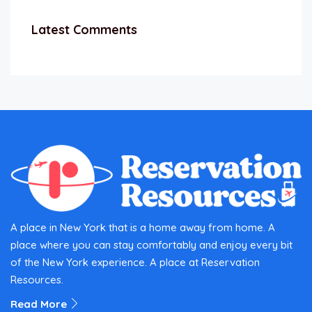
Latest Comments
A place in New York that is a home away from home. A
place where you can stay comfortably and enjoy every bit
of the New York experience. A place at Reservation
Resources.
Read More