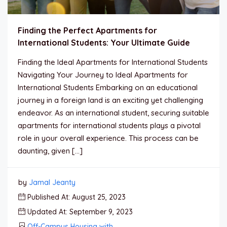
Finding the Perfect Apartments for
International Students: Your Ultimate Guide
Finding the Ideal Apartments for International Students
Navigating Your Journey to Ideal Apartments for
International Students Embarking on an educational
journey in a foreign land is an exciting yet challenging
endeavor. As an international student, securing suitable
apartments for international students plays a pivotal
role in your overall experience. This process can be
daunting, given […]
by
Jamal Jeanty
Published At: August 25, 2023
Updated At: September 9, 2023
Off-Campus Housing with