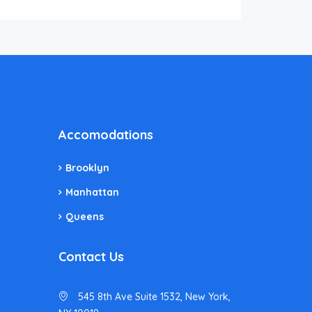
Accomodations
Brooklyn
Manhattan
Queens
Contact Us
545 8th Ave Suite 1532, New York,