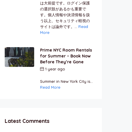
は大前提です。ログイン保護
の選択肢があるかも重要で
す。個人情報や決済情報を扱
う以上、セキュリティ軽視の
サイトは論外です。...
Read
More
Prime NYC Room Rentals
for Summer – Book Now
Before They’re Gone
1 year ago
by
Jamal
Jeanty
Summer in New York City is...
Read More
Latest Comments