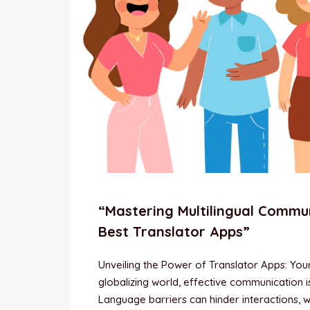
“Mastering Multilingual Commun
Best Translator Apps”
Unveiling the Power of Translator Apps: You
globalizing world, effective communication 
Language barriers can hinder interactions, w