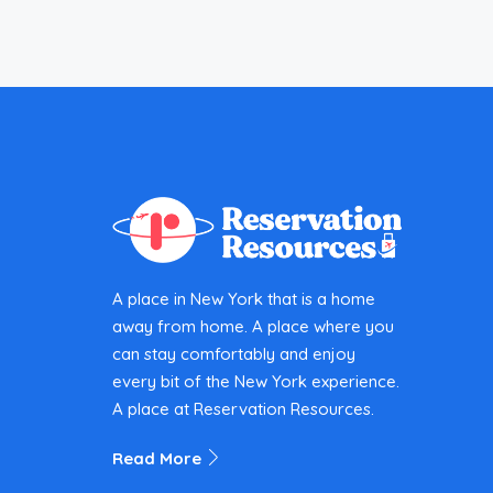
A place in New York that is a home
away from home. A place where you
can stay comfortably and enjoy
every bit of the New York experience.
A place at Reservation Resources.
Read More