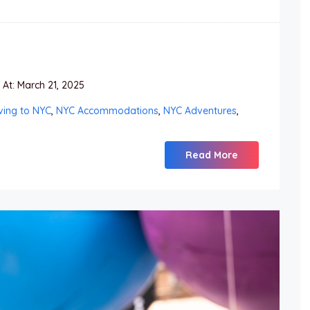
At: March 21, 2025
ing to NYC
,
NYC Accommodations
,
NYC Adventures
,
Read More