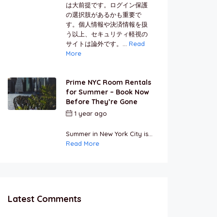
は大前提です。ログイン保護
の選択肢があるかも重要で
す。個人情報や決済情報を扱
う以上、セキュリティ軽視の
サイトは論外です。...
Read
More
Prime NYC Room Rentals
for Summer – Book Now
Before They’re Gone
1 year ago
by
Jamal
Jeanty
Summer in New York City is...
Read More
Latest Comments