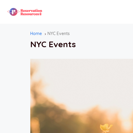
Home
NYC Events
NYC Events