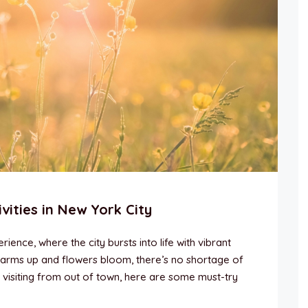
vities in New York City
ience, where the city bursts into life with vibrant
warms up and flowers bloom, there’s no shortage of
r visiting from out of town, here are some must-try