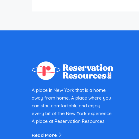
A place in New York that is a home
away from home. A place where you
can stay comfortably and enjoy
every bit of the New York experience.
A place at Reservation Resources.
Read More