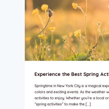
Experience the Best Spring Acti
Springtime in New York City is a magical exper
colors and exciting events. As the weather 
activities to enjoy. Whether you’re a local o
“spring activities” to make the […]