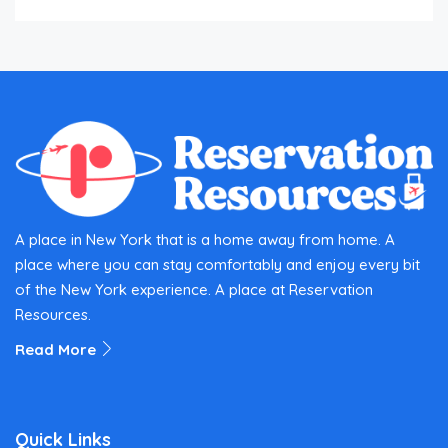
A place in New York that is a home away from home. A
place where you can stay comfortably and enjoy every bit
of the New York experience. A place at Reservation
Resources.
Read More
Quick Links