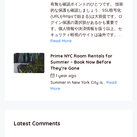
有無も確認ポイントのひとつです。 技術
的な保護も確認しましょう、SSL暗号化
(URLがhttpsで始まる)は大前提です。ロ
グイン保護の選択肢があるかも重要で
す。個人情報や決済情報を扱う以上、セ
キュリティ軽視のサイトは論外です。...
Read More
Prime NYC Room Rentals for
Summer – Book Now Before
They’re Gone
1 year ago
by
Jamal Jeanty
Summer in New York City is...
Read
More
Latest Comments