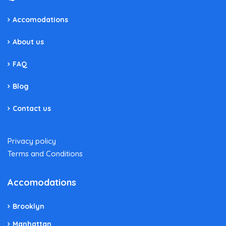
Accomodations
About us
FAQ
Blog
Contact us
Privacy policy
Terms and Conditions
Accomodations
Brooklyn
Manhattan