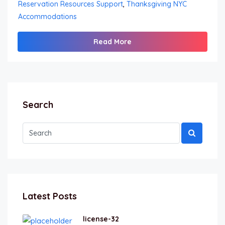
Reservation Resources Support
,
Thanksgiving NYC
Accommodations
Read More
Search
Latest Posts
license-32