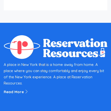
A place in New York that is a home away from home. A
place where you can stay comfortably and enjoy every bit
of the New York experience. A place at Reservation
Resources.
Read More