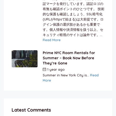
証マークを発行しています。認証ロゴの
有無も確認ポイントのひとつです。 技術
的な保護も確認しましょう、SSL暗号化
(URLがhttpsで始まる)は大前提です。ロ
グイン保護の選択肢があるかも重要で
す。個人情報や決済情報を扱う以上、セ
キュリティ軽視のサイトは論外です。...
Read More
Prime NYC Room Rentals for
Summer – Book Now Before
They’re Gone
1 year ago
by
Jamal Jeanty
Summer in New York City is...
Read
More
Latest Comments