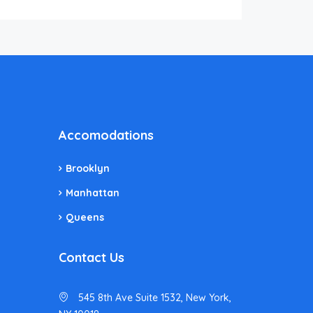
Accomodations
Brooklyn
Manhattan
Queens
Contact Us
545 8th Ave Suite 1532, New York,