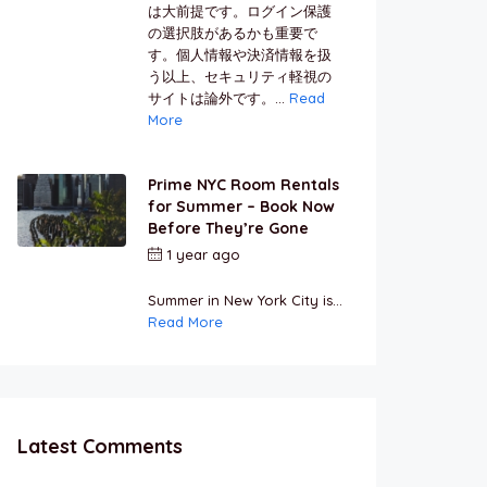
は大前提です。ログイン保護
の選択肢があるかも重要で
す。個人情報や決済情報を扱
う以上、セキュリティ軽視の
サイトは論外です。...
Read
More
Prime NYC Room Rentals
for Summer – Book Now
Before They’re Gone
1 year ago
by
Jamal
Jeanty
Summer in New York City is...
Read More
Latest Comments