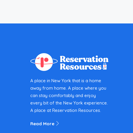
A place in New York that is a home
away from home. A place where you
can stay comfortably and enjoy
every bit of the New York experience.
A place at Reservation Resources.
Read More