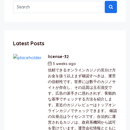
Latest Posts
license-32
3 weeks ago
by
berkai
信頼できるオンラインカジノの見分け方
お金を扱う以上まず確認すべきは、運営
の信頼性です。世界には数千のカジノサ
イトが存在し、その品質は玉石混交で
す。広告の派手さに惑わされず、客観的
な基準でチェックする方法を紹介しま
す。直近のカジノレビューはトップオン
ラインカジノでチェックできます。 確認
の出発点はライセンスです。合法的に運
営されるカジノは、政府系機関から認可
を受けています。運営会社情報とともに