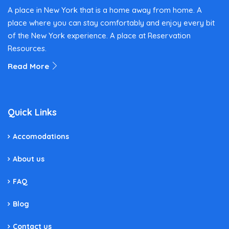
A place in New York that is a home away from home. A
place where you can stay comfortably and enjoy every bit
of the New York experience. A place at Reservation
Resources.
Read More
Quick Links
Accomodations
About us
FAQ
Blog
Contact us