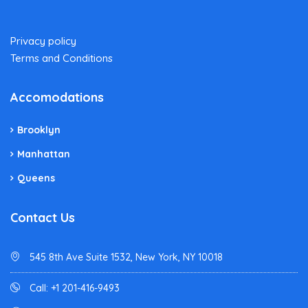
Privacy policy
Terms and Conditions
Accomodations
Brooklyn
Manhattan
Queens
Contact Us
545 8th Ave Suite 1532, New York, NY 10018
Call: +1 201-416-9493