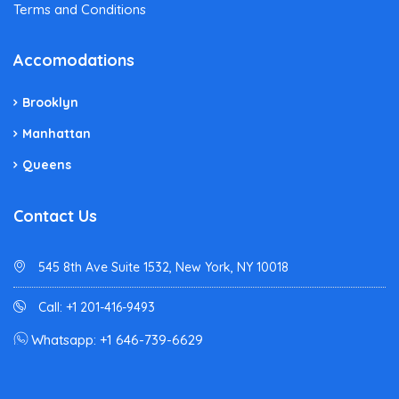
Terms and Conditions
Accomodations
Brooklyn
Manhattan
Queens
Contact Us
545 8th Ave Suite 1532, New York, NY 10018
Call: +1 201-416-9493
Whatsapp: +1 646-739-6629