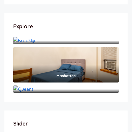
Explore
Brooklyn
Manhattan
Queens
Slider