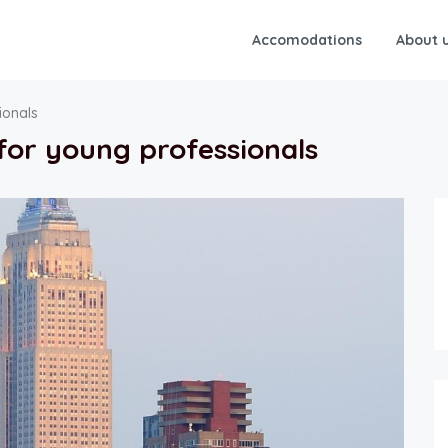
Accomodations
About 
ionals
for young professionals