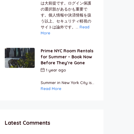
は大前提です。ログイン保護
の選択肢があるかも重要で
す。個人情報や決済情報を扱
う以上、セキュリティ軽視の
サイトは論外です。...
Read
More
Prime NYC Room Rentals
for Summer – Book Now
Before They’re Gone
1 year ago
by
Jamal
Jeanty
Summer in New York City is...
Read More
Latest Comments