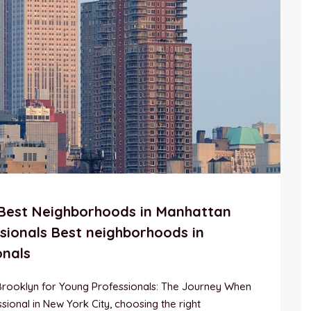
 Best Neighborhoods in Manhattan
sionals Best neighborhoods in
onals
rooklyn for Young Professionals: The Journey When
ional in New York City, choosing the right