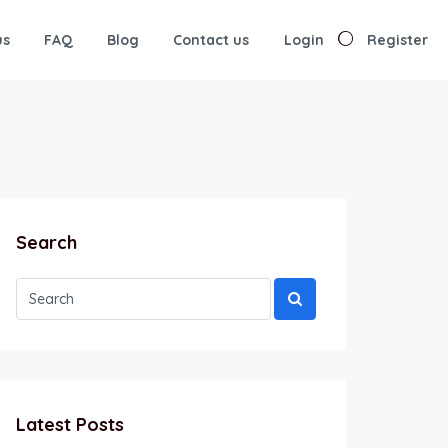
us
FAQ
Blog
Contact us
Login
Register
Search
Latest Posts