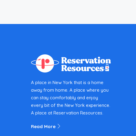
A place in New York that is a home
away from home. A place where you
can stay comfortably and enjoy
every bit of the New York experience.
A place at Reservation Resources.
Read More