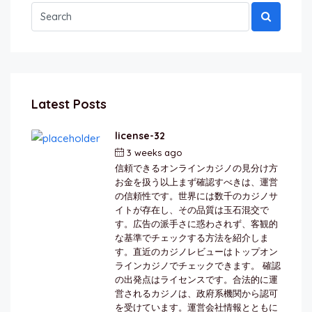
Latest Posts
license-32
3 weeks ago
by
berkai
信頼できるオンラインカジノの見分け方
お金を扱う以上まず確認すべきは、運営
の信頼性です。世界には数千のカジノサ
イトが存在し、その品質は玉石混交で
す。広告の派手さに惑わされず、客観的
な基準でチェックする方法を紹介しま
す。直近のカジノレビューはトップオン
ラインカジノでチェックできます。 確認
の出発点はライセンスです。合法的に運
営されるカジノは、政府系機関から認可
を受けています。運営会社情報とともに