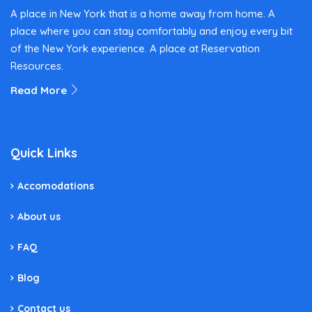
A place in New York that is a home away from home. A
place where you can stay comfortably and enjoy every bit
of the New York experience. A place at Reservation
Resources.
Read More
Quick Links
Accomodations
About us
FAQ
Blog
Contact us