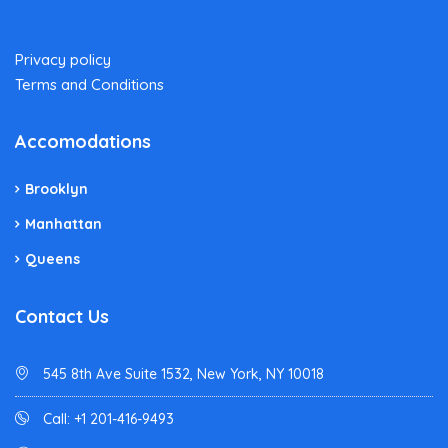
Privacy policy
Terms and Conditions
Accomodations
Brooklyn
Manhattan
Queens
Contact Us
545 8th Ave Suite 1532, New York, NY 10018
Call: +1 201-416-9493