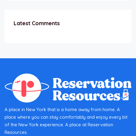
Latest Comments
A place in New York that is a home away from home. A
place where you can stay comfortably and enjoy every bit
of the New York experience. A place at Reservation
Resources.