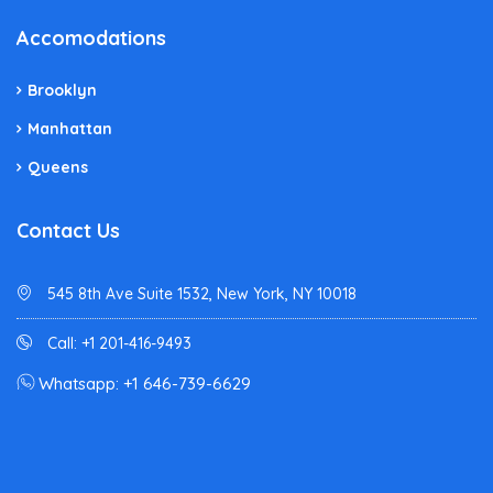
Accomodations
Brooklyn
Manhattan
Queens
Contact Us
545 8th Ave Suite 1532, New York, NY 10018
Call: +1 201-416-9493
Whatsapp: +1 646-739-6629