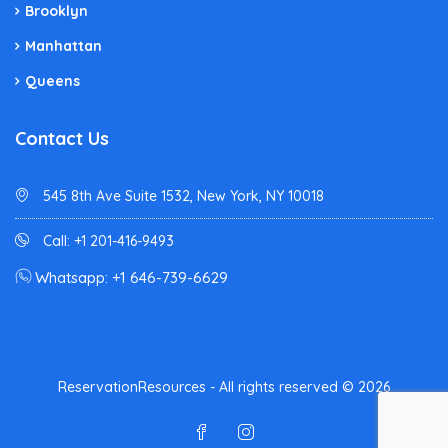
Brooklyn
Manhattan
Queens
Contact Us
545 8th Ave Suite 1532, New York, NY 10018
Call: +1 201-416-9493
Whatsapp: +1 646-739-6629
ReservationResources - All rights reserved © 2026