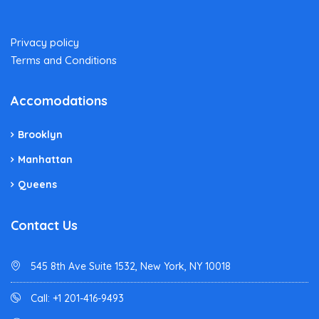
Privacy policy
Terms and Conditions
Accomodations
Brooklyn
Manhattan
Queens
Contact Us
545 8th Ave Suite 1532, New York, NY 10018
Call: +1 201-416-9493