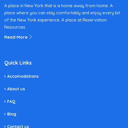
A place in New York that is a home away from home. A
place where you can stay comfortably and enjoy every bit
of the New York experience. A place at Reservation
Resources.
Read More
Quick Links
Accomodations
About us
FAQ
Blog
Contact us