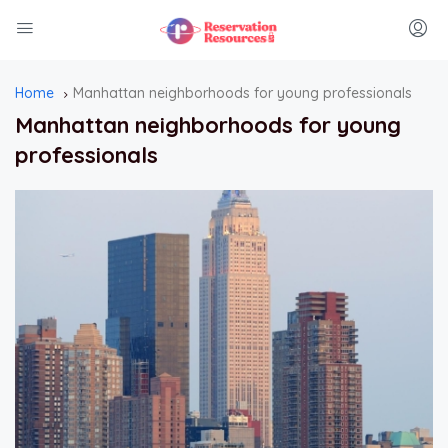
Home
Manhattan neighborhoods for young professionals
Manhattan neighborhoods for young
professionals