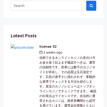
Latest Posts
license-32
2 weeks ago
by
berkai
信頼できるオンラインカジノの見分け方
お金を扱う以上まず確認すべきは、運営
の信頼性です。世界には数千のカジノサ
イトが存在し、その品質は玉石混交で
す。広告の派手さに惑わされず、客観的
な基準でチェックする方法を紹介しま
す。直近のカジノレビューはトップオン
ラインカジノでチェックできます。 確認
の出発点はライセンスです。合法的に運
営されるカジノは、政府系機関から認可
を受けています。運営会社情報とともに