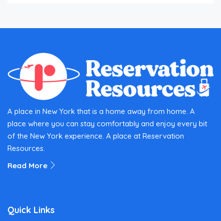
A place in New York that is a home away from home. A
place where you can stay comfortably and enjoy every bit
of the New York experience. A place at Reservation
Resources.
Read More
Quick Links