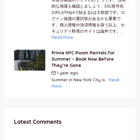
的な保護も確認しましょう、SSL暗号化
(URLがhttpsで始まる)は大前提です。ロ
グイン保護の選択肢があるかも重要で
す。個人情報や決済情報を扱う以上、セ
キュリティ軽視のサイトは論外です。...
Read More
Prime NYC Room Rentals for
Summer – Book Now Before
They’re Gone
1 year ago
by
Jamal Jeanty
Summer in New York City is...
Read
More
Latest Comments