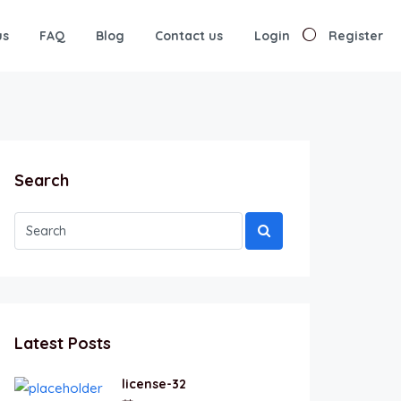
us
FAQ
Blog
Contact us
Login
Register
Search
Latest Posts
license-32