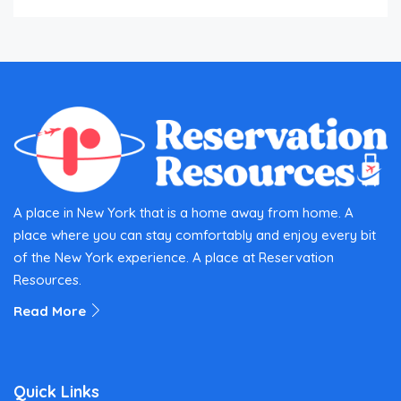
A place in New York that is a home away from home. A
place where you can stay comfortably and enjoy every bit
of the New York experience. A place at Reservation
Resources.
Read More
Quick Links