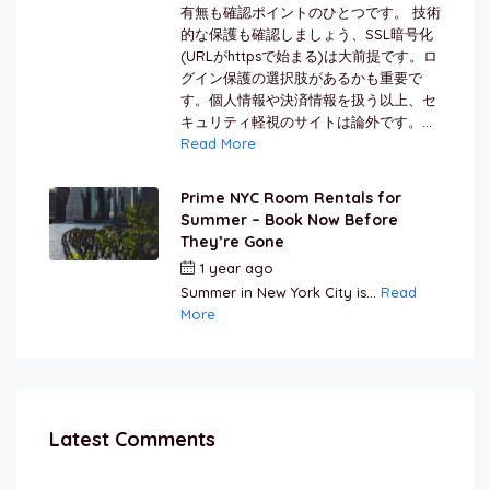
有無も確認ポイントのひとつです。 技術
的な保護も確認しましょう、SSL暗号化
(URLがhttpsで始まる)は大前提です。ロ
グイン保護の選択肢があるかも重要で
す。個人情報や決済情報を扱う以上、セ
キュリティ軽視のサイトは論外です。...
Read More
Prime NYC Room Rentals for
Summer – Book Now Before
They’re Gone
1 year ago
by
Jamal Jeanty
Summer in New York City is...
Read
More
Latest Comments