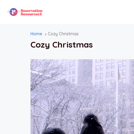
Home
Cozy Christmas
Cozy Christmas