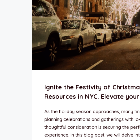
Ignite the Festivity of Christ
Resources in NYC. Elevate your 
As the holiday season approaches, many find
planning celebrations and gatherings with lo
thoughtful consideration is securing the p
experience. In this blog post, we will delve i