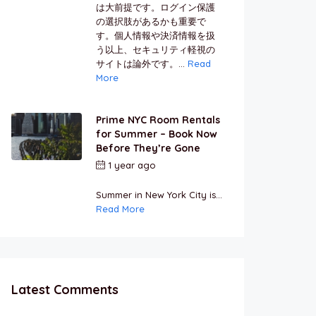
は大前提です。ログイン保護
の選択肢があるかも重要で
す。個人情報や決済情報を扱
う以上、セキュリティ軽視の
サイトは論外です。...
Read
More
Prime NYC Room Rentals
for Summer – Book Now
Before They’re Gone
1 year ago
by
Jamal
Jeanty
Summer in New York City is...
Read More
Latest Comments