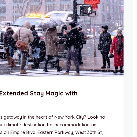
Extended Stay Magic with
s getaway in the heart of New York City? Look no
r ultimate destination for accommodations in
s on Empire Blvd, Eastern Parkway, West 30th St,