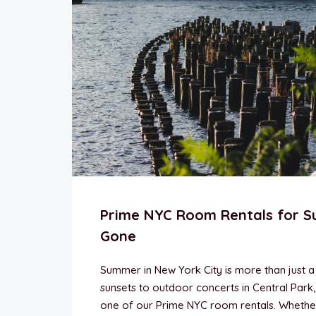
Prime NYC Room Rentals for S
Gone
Summer in New York City is more than just a
sunsets to outdoor concerts in Central Park,
one of our Prime NYC room rentals. Whether