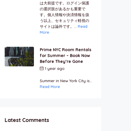
は大前提です。ログイン保護
の選択肢があるかも重要で
す。個人情報や決済情報を扱
う以上、セキュリティ軽視の
サイトは論外です。...
Read
More
Prime NYC Room Rentals
for Summer – Book Now
Before They’re Gone
1 year ago
by
Jamal
Jeanty
Summer in New York City is...
Read More
Latest Comments