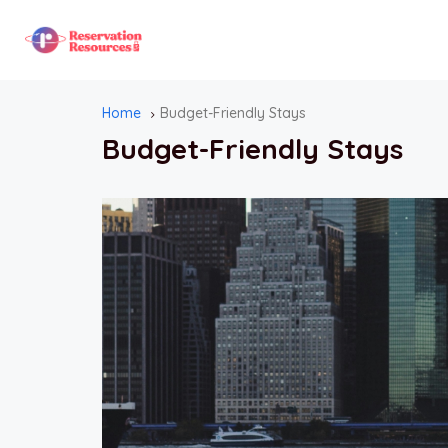
Home
Budget-Friendly Stays
Budget-Friendly Stays