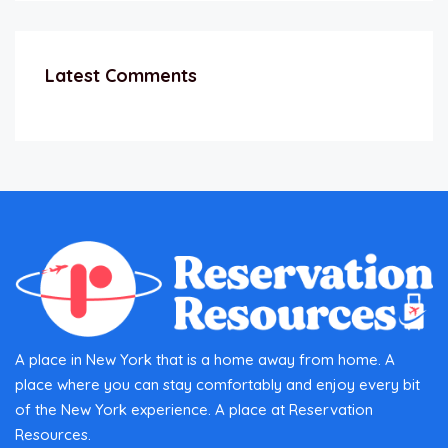
Latest Comments
A place in New York that is a home away from home. A
place where you can stay comfortably and enjoy every bit
of the New York experience. A place at Reservation
Resources.