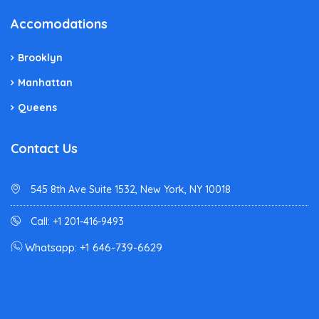
Accomodations
Brooklyn
Manhattan
Queens
Contact Us
545 8th Ave Suite 1532, New York, NY 10018
Call: +1 201-416-9493
Whatsapp: +1 646-739-6629