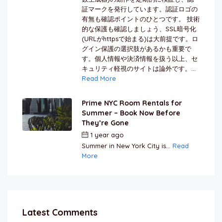
証マークを発行しています。認証ロゴの
有無も確認ポイントのひとつです。 技術
的な保護も確認しましょう、SSL暗号化
(URLがhttpsで始まる)は大前提です。ロ
グイン保護の選択肢があるかも重要で
す。個人情報や決済情報を扱う以上、セ
キュリティ軽視のサイトは論外です。...
Read More
Prime NYC Room Rentals for
Summer – Book Now Before
They’re Gone
1 year ago
by
Jamal Jeanty
Summer in New York City is...
Read
More
Latest Comments