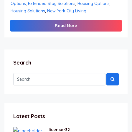
Options
,
Extended Stay Solutions
,
Housing Options
,
Housing Solutions
,
New York City Living
Read More
Search
Latest Posts
license-32