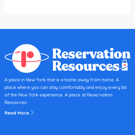
A place in New York that is a home away from home. A
place where you can stay comfortably and enjoy every bit
of the New York experience. A place at Reservation
Resources.
Read More