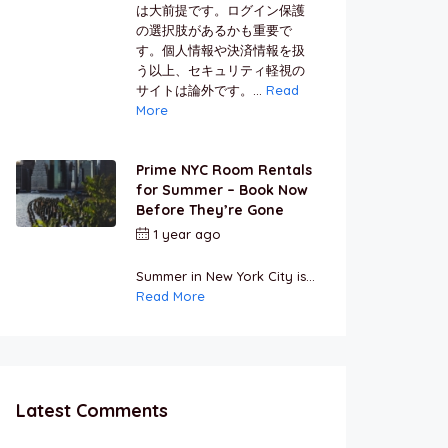
は大前提です。ログイン保護
の選択肢があるかも重要で
す。個人情報や決済情報を扱
う以上、セキュリティ軽視の
サイトは論外です。...
Read
More
Prime NYC Room Rentals
for Summer – Book Now
Before They’re Gone
1 year ago
by
Jamal
Jeanty
Summer in New York City is...
Read More
Latest Comments