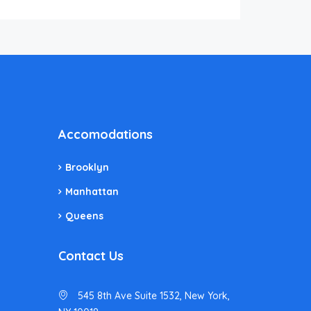
Accomodations
Brooklyn
Manhattan
Queens
Contact Us
545 8th Ave Suite 1532, New York,