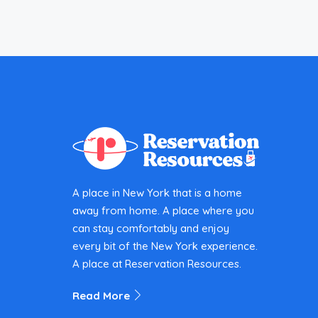
A place in New York that is a home
away from home. A place where you
can stay comfortably and enjoy
every bit of the New York experience.
A place at Reservation Resources.
Read More